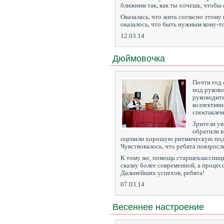
ближним так, как ты хочешь, чтобы 
Оказалась, что жить согласно этому
оказалось, что быть нужным кому-то
12.03.14
Дюймовочка
Почти год 
под руково
руководите
коллективн
спектакле
Зрители ув
обратили в
оценили хорошую ритмическую подг
Чувствовалось, что ребята повзросл
К тому же, помощь старшеклассниц
сказку более современной, а процес
Дальнейших успехов, ребята!
07.03.14
Весеннее настроение