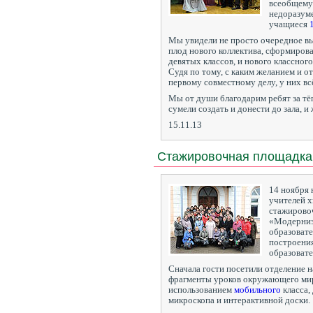
всеобщему
недоразуме
учащиеся
Мы увидели не просто очередное в
плод нового коллектива, сформиров
девятых классов, и нового классног
Судя по тому, с каким желанием и о
первому совместному делу, у них вс
Мы от души благодарим ребят за тё
сумели создать и донести до зала, 
15.11.13
Стажировочная площадка
14 ноября 
учителей х
стажирово
«Модерниз
образовате
построени
образоват
Сначала гости посетили отделение н
фрагменты уроков окружающего мира
использованием
мобильного
класса,
микроскопа и интерактивной доски.