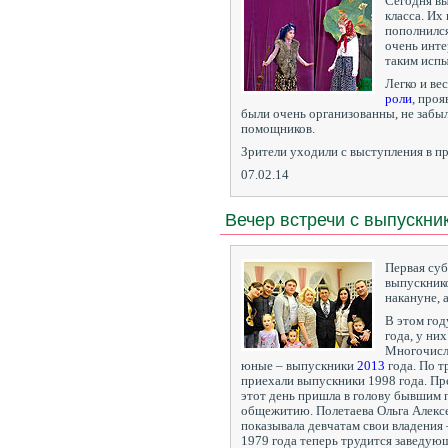
Сегодня в
класса. Их
пополнилс
очень инте
таким исп
Легко и ве
роли
, про
были очень организованны, не забы
помощников.
Зрители уходили с выступления в п
07.02.14
Вечер встречи с выпускни
Первая суб
выпускнико
накануне, 
В этом го
года, у ни
Многочисл
юные – выпускники
2013
года. По т
приехали выпускники 1998 года. Пре
этот день пришла в голову бывшим
общежитию. Полетаева Ольга Алексе
показывала девчатам свои владения
1979 года теперь трудится заведующ